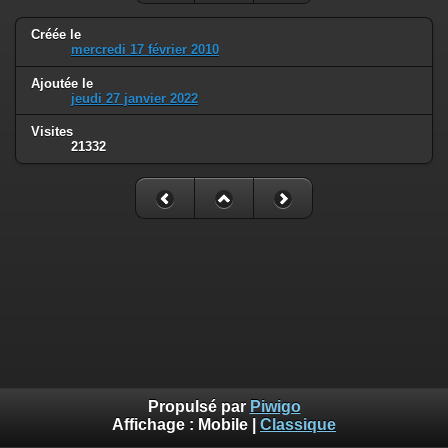
Créée le
mercredi 17 février 2010
Ajoutée le
jeudi 27 janvier 2022
Visites
21332
Propulsé par
Piwigo
Affichage :
Mobile
|
Classique