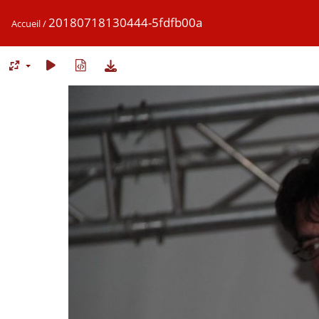
20180718130444-5fdfb00a
Accueil
/