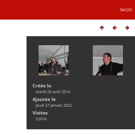
54/232
Créée le
mardi 26 août 2014
Ajoutée le
jeudi 27 janvier 2022
Visites
22014